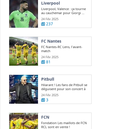
Liverpool
Liverpool, Valence : ça tourne
au cauchemar pour Giorgi ...
24 Fév 2025
237
FC Nantes
FC Nantes-RC Lens, l'avant-
match
24 Fév 2025
81
Pitbull
Hilarant ! Les fans de Pitbull se
déguisent pour son concert à
Paris
24 Fév 2025
3
FCN
Fondation Les maillots de FCN
RCL sont en vente !