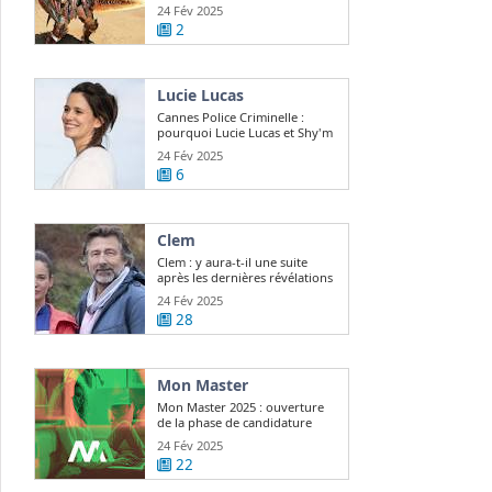
24 Fév 2025
2
Lucie Lucas
Cannes Police Criminelle :
pourquoi Lucie Lucas et Shy'm
sont ...
24 Fév 2025
6
Clem
Clem : y aura-t-il une suite
après les dernières révélations
? Lucie ...
24 Fév 2025
28
Mon Master
Mon Master 2025 : ouverture
de la phase de candidature
24 Fév 2025
22