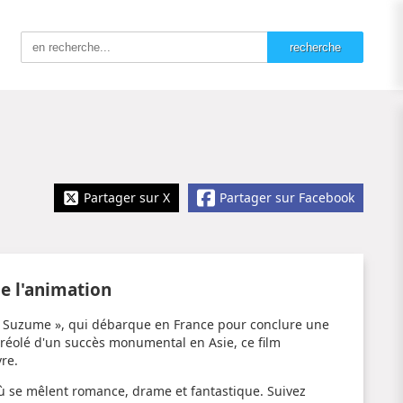
Partager sur X
Partager sur Facebook
e l'animation
 « Suzume », qui débarque en France pour conclure une
Auréolé d'un succès monumental en Asie, ce film
re.
ù se mêlent romance, drame et fantastique. Suivez