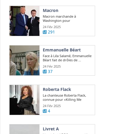
Macron
Macron marchande à
Washington pour
repositionner l'Europe sur le ...
24 Fév 2025
291
Emmanuelle Béart
Face à Léa Salamé, Emmanuelle
Béart fait de drôles de ...
24 Fév 2025
37
Roberta Flack
La chanteuse Roberta Flack,
connue pour «Killing Me
Softly», est ...
24 Fév 2025
4
Livret A