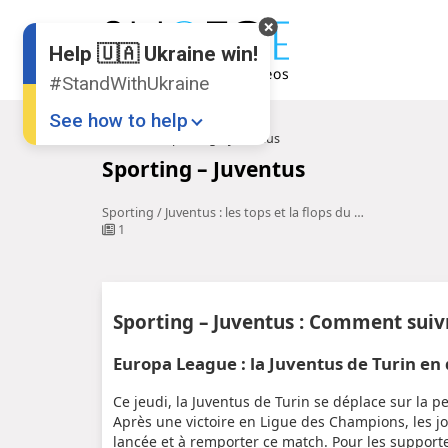
Help 🇺🇦 Ukraine win!
#StandWithUkraine
See how to help
Accueil
Sporting – Juventus
Sporting – Juventus
Sporting / Juventus : les tops et la flops du match au José Alvalade ...
1
Donate
💸
Sporting – Juventus : Comment suiv
Support Ukraine
❤
Europa League : la Juventus de Turin en
Share this widget
📌
Ce jeudi, la Juventus de Turin se déplace sur la 
Après une victoire en Ligue des Champions, les jo
lancée et à remporter ce match. Pour les supporte