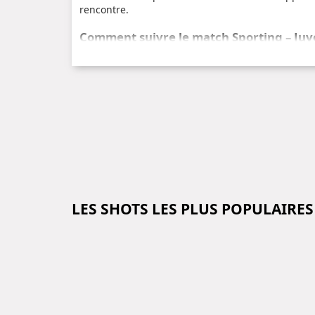
rencontre.
Comment suivre le match Sporting – Juv
Le match entre le Sporting et la Juventus de Turin e
regarder sur la chaîne RMC Sport à partir de 18h5
est également possible de suivre le match en dire
:
Le match entre le Sporting et la Juventus de Turi
18h55. Il est également possible de le suivre en d
Vous savez maintenant comment suivre le match e
cette rencontre de l'Europa League et soutenez vo
LES SHOTS LES PLUS POPULAIRES