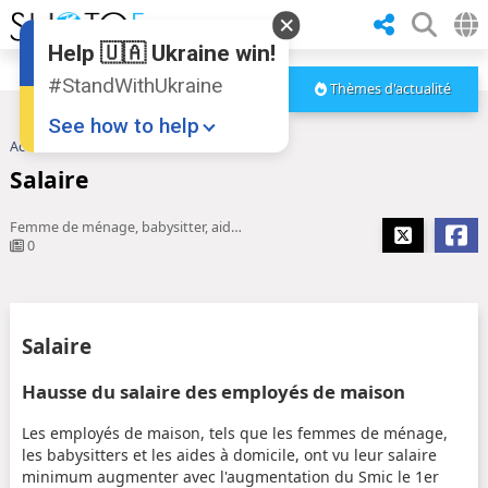
Help 🇺🇦 Ukraine win!
#StandWithUkraine
Thèmes d'actualité
See how to help
Accueil
Salaire
Salaire
Femme de ménage, babysitter, aide à domicile... Hausse du salaire ...
0
Donate
💸
Salaire
Support Ukraine
❤
Hausse du salaire des employés de maison
Share this widget
📌
Les employés de maison, tels que les femmes de ménage,
les babysitters et les aides à domicile, ont vu leur salaire
minimum augmenter avec l'augmentation du Smic le 1er