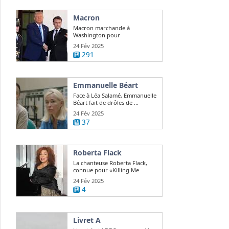
Macron
Macron marchande à
Washington pour
repositionner l'Europe sur le ...
24 Fév 2025
291
Emmanuelle Béart
Face à Léa Salamé, Emmanuelle
Béart fait de drôles de ...
24 Fév 2025
37
Roberta Flack
La chanteuse Roberta Flack,
connue pour «Killing Me
Softly», est ...
24 Fév 2025
4
Livret A