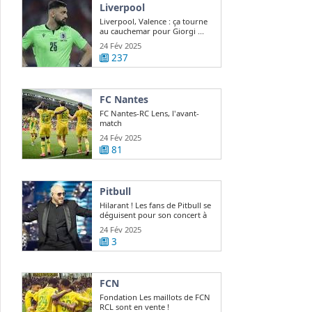
Liverpool
Liverpool, Valence : ça tourne
au cauchemar pour Giorgi ...
24 Fév 2025
237
FC Nantes
FC Nantes-RC Lens, l'avant-
match
24 Fév 2025
81
Pitbull
Hilarant ! Les fans de Pitbull se
déguisent pour son concert à
Paris
24 Fév 2025
3
FCN
Fondation Les maillots de FCN
RCL sont en vente !