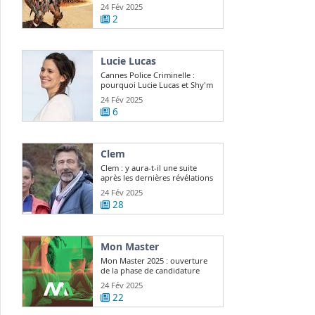
24 Fév 2025
2
Lucie Lucas
Cannes Police Criminelle :
pourquoi Lucie Lucas et Shy'm
sont ...
24 Fév 2025
6
Clem
Clem : y aura-t-il une suite
après les dernières révélations
? Lucie ...
24 Fév 2025
28
Mon Master
Mon Master 2025 : ouverture
de la phase de candidature
24 Fév 2025
22