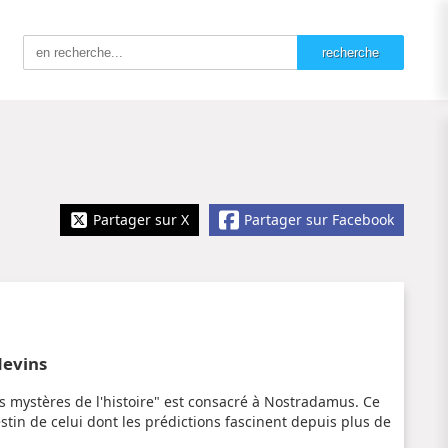
Partager sur X
Partager sur Facebook
devins
ds mystères de l'histoire" est consacré à Nostradamus. Ce
stin de celui dont les prédictions fascinent depuis plus de