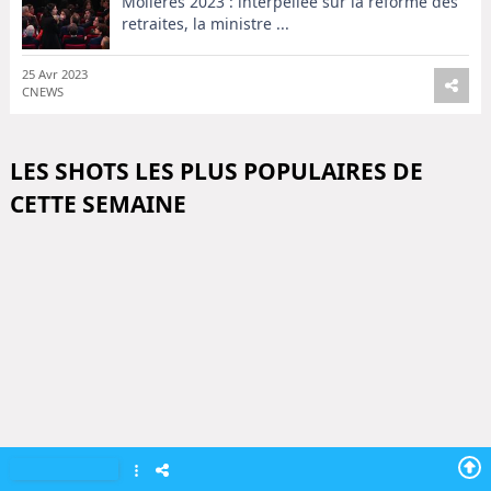
Molières 2023 : interpellée sur la réforme des
retraites, la ministre ...
25 Avr 2023
CNEWS
LES SHOTS LES PLUS POPULAIRES DE
CETTE SEMAINE