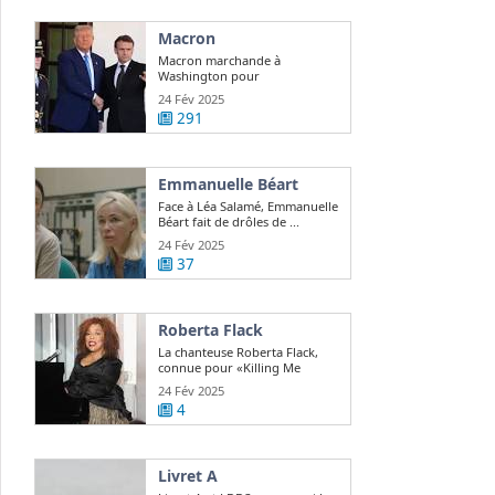
Macron
Macron marchande à
Washington pour
repositionner l'Europe sur le ...
24 Fév 2025
291
Emmanuelle Béart
Face à Léa Salamé, Emmanuelle
Béart fait de drôles de ...
24 Fév 2025
37
Roberta Flack
La chanteuse Roberta Flack,
connue pour «Killing Me
Softly», est ...
24 Fév 2025
4
Livret A