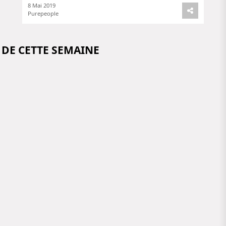
8 Mai 2019
Purepeople
 DE CETTE SEMAINE