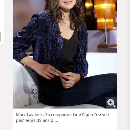
Marc Lavoine : Sa compagne Line Papin "ne voit
pas" leurs 33 ans d ...