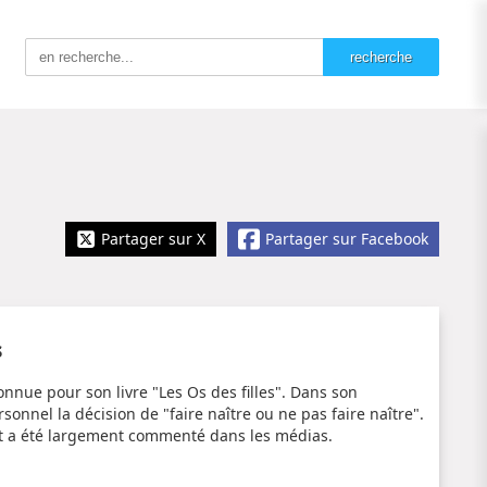
Partager sur X
Partager sur Facebook
s
nnue pour son livre "Les Os des filles". Dans son
sonnel la décision de "faire naître ou ne pas faire naître".
 et a été largement commenté dans les médias.