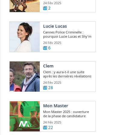
24 Fév 2025
2
Lucie Lucas
Cannes Police Criminelle :
pourquoi Lucie Lucas et Shy'm
sont ...
24 Fév 2025
6
Clem
Clem : y aura-t-il une suite
après les dernières révélations
? Lucie ...
24 Fév 2025
28
Mon Master
Mon Master 2025 : ouverture
de la phase de candidature
24 Fév 2025
22