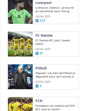
Liverpool
Liverpool, Valence : ça tourne
au cauchemar pour Giorgi ...
24 Fév 2025
237
FC Nantes
FC Nantes-RC Lens, l'avant-
match
24 Fév 2025
81
Pitbull
Hilarant ! Les fans de Pitbull se
déguisent pour son concert à
Paris
24 Fév 2025
3
FCN
Fondation Les maillots de FCN
RCL sont en vente !