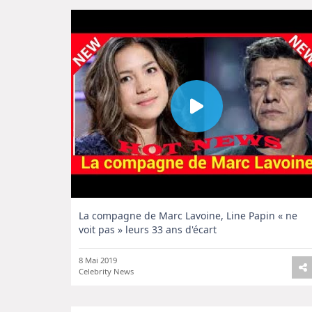
La compagne de Marc Lavoine, Line Papin « ne
voit pas » leurs 33 ans d'écart
8 Mai 2019
Celebrity News