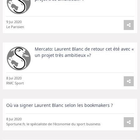
9 Jui 2020
Le Parisien
Mercato: Laurent Blanc de retour cet été avec «
un projet très ambitieux »?
8 Jui 2020
RMC Sport
Où va signer Laurent Blanc selon les bookmakers ?
8 Jui 2020
Sportune.fr, le spécialiste de l'économie du sport business