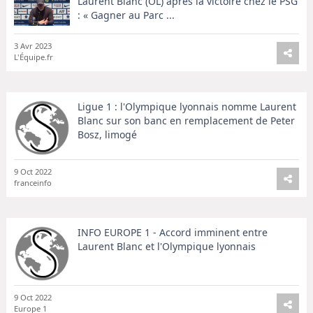
Laurent Blanc (OL) après la victoire chez le PSG
: « Gagner au Parc ...
3 Avr 2023
L'Équipe.fr
Ligue 1 : l'Olympique lyonnais nomme Laurent
Blanc sur son banc en remplacement de Peter
Bosz, limogé
9 Oct 2022
franceinfo
INFO EUROPE 1 - Accord imminent entre
Laurent Blanc et l'Olympique lyonnais
9 Oct 2022
Europe 1