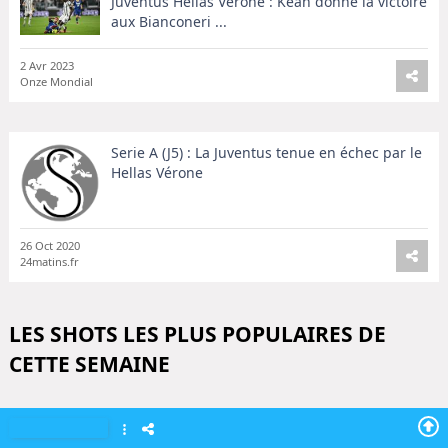
Juventus Hellas Vérone : Kean donne la victoire
aux Bianconeri ...
2 Avr 2023
Onze Mondial
Serie A (J5) : La Juventus tenue en échec par le
Hellas Vérone
26 Oct 2020
24matins.fr
LES SHOTS LES PLUS POPULAIRES DE
CETTE SEMAINE