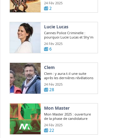
24 Fév 2025
2
Lucie Lucas
Cannes Police Criminelle :
pourquoi Lucie Lucas et Shy'm
sont ...
24 Fév 2025
6
Clem
Clem : y aura-t-il une suite
après les dernières révélations
? Lucie ...
24 Fév 2025
28
Mon Master
Mon Master 2025 : ouverture
de la phase de candidature
24 Fév 2025
22