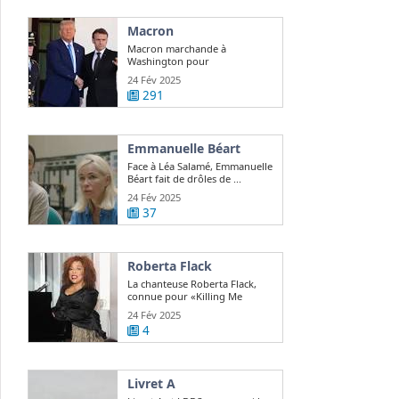
Macron
Macron marchande à
Washington pour
repositionner l'Europe sur le ...
24 Fév 2025
291
Emmanuelle Béart
Face à Léa Salamé, Emmanuelle
Béart fait de drôles de ...
24 Fév 2025
37
Roberta Flack
La chanteuse Roberta Flack,
connue pour «Killing Me
Softly», est ...
24 Fév 2025
4
Livret A