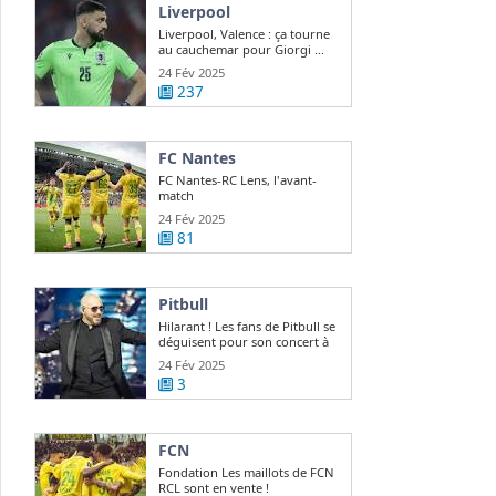
Liverpool
Liverpool, Valence : ça tourne
au cauchemar pour Giorgi ...
24 Fév 2025
237
FC Nantes
FC Nantes-RC Lens, l'avant-
match
24 Fév 2025
81
Pitbull
Hilarant ! Les fans de Pitbull se
déguisent pour son concert à
Paris
24 Fév 2025
3
FCN
Fondation Les maillots de FCN
RCL sont en vente !