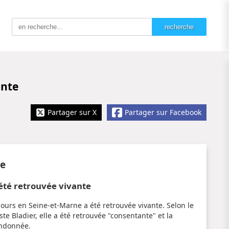
ante
Partager sur X
Partager sur Facebook
te
 été retrouvée vivante
ours en Seine-et-Marne a été retrouvée vivante. Selon le
e Bladier, elle a été retrouvée "consentante" et la
andonnée.