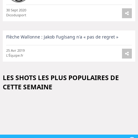
30 Sept 2020
Dicodusport
Flèche Wallonne : Jakob Fuglsang n'a « pas de regret »
25 Avr 2019
L'Équipe.fr
LES SHOTS LES PLUS POPULAIRES DE
CETTE SEMAINE