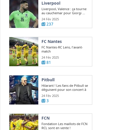
Liverpool
Liverpool, Valence : ça tourne
au cauchemar pour Giorgi ...
24 Fév 2025
237
FC Nantes
FC Nantes-RC Lens, l'avant-
match
24 Fév 2025
81
Pitbull
Hilarant ! Les fans de Pitbull se
déguisent pour son concert à
Paris
24 Fév 2025
3
FCN
Fondation Les maillots de FCN
RCL sont en vente !