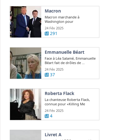
Macron
Macron marchande à
Washington pour
repositionner l'Europe sur le ...
24 Fév 2025
291
Emmanuelle Béart
Face à Léa Salamé, Emmanuelle
Béart fait de drôles de ...
24 Fév 2025
37
Roberta Flack
La chanteuse Roberta Flack,
connue pour «Killing Me
Softly», est ...
24 Fév 2025
4
Livret A