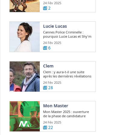
24 Fév 2025
2
Lucie Lucas
Cannes Police Criminelle :
pourquoi Lucie Lucas et Shy'm
sont ...
24 Fév 2025
6
Clem
Clem : y aura-t-il une suite
après les dernières révélations
? Lucie ...
24 Fév 2025
28
Mon Master
Mon Master 2025 : ouverture
de la phase de candidature
24 Fév 2025
22