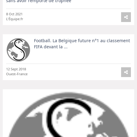
sans avoir remporté de trophée
8 Oct 2021
L'Équipe.fr
Football. La Belgique future n°1 au classement
FIFA devant la ...
12 Sept 2018
Ouest-France