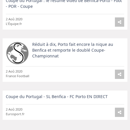
Coupe du Portugal : le résumé vidéo de Benfica-Porto - Foot
- POR - Coupe
2 Aoû 2020
L'Équipe.fr
Réduit à dix, Porto fait encore la nique au
Benfica et remporte le doublé Coupe-
Championnat
2 Aoû 2020
France Football
Coupe du Portugal - SL Benfica - FC Porto EN DIRECT
2 Aoû 2020
Eurosport.fr